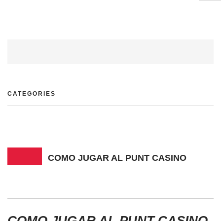
INICI
SERVEIS
SOBRE 4 RODES
CONTACTE
CATEGORIES
No hi ha categories
COMO JUGAR AL PUNT CASINO
31 DES.
Written by
Categorised Sense categoria
COMO JUGAR AL PUNT CASINO