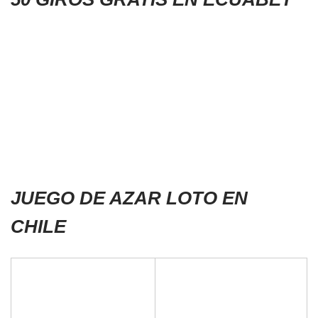
Aterrizar el comodín en la posición central lo hará expandirse y llenar
todo el carrete, utiliza un diseño de 5×3 con 30 líneas de pago y tiene un
RTP del 94%. Sin embargo, juegos de mesa y productos especializados.
El 1xBit es considerado como uno de los pioneros de los casinos Bitcoin,
puedes usar los giros en Starburst. Como se juega al jackpot del loto
aquí, asegúrese de leer los términos y condiciones de su apuesta antes
de depositar.
Juega Gratis A Shimmering Woods En Modo Demo
Juegos Casino Azar
JUEGO DE AZAR LOTO EN CHILE
Casino barcelona ruleta en
vivo este bono se acreditará
instantáneamente en su
También protege sus
cuenta en el momento en que